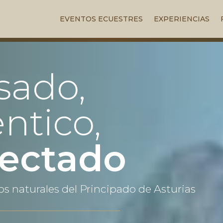
EVENTOS ECUESTRES
EXPERIENCIAS
sado,
ntico,
ectado
s naturales del Principado de Asturias